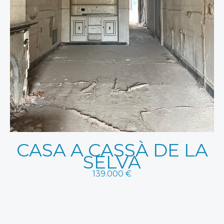
CASA A CASSÀ DE LA
SELVA
139.000 €