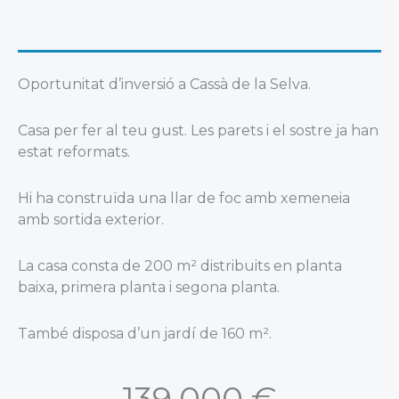
Oportunitat d’inversió a Cassà de la Selva.
Casa per fer al teu gust. Les parets i el sostre ja han
estat reformats.
Hi ha construïda una llar de foc amb xemeneia
amb sortida exterior.
La casa consta de 200 m² distribuits en planta
baixa, primera planta i segona planta.
També disposa d’un jardí de 160 m².
139.000 €