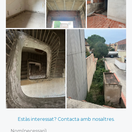
Estàs interessat? Contacta amb nosaltres.
Nom
(necessari)