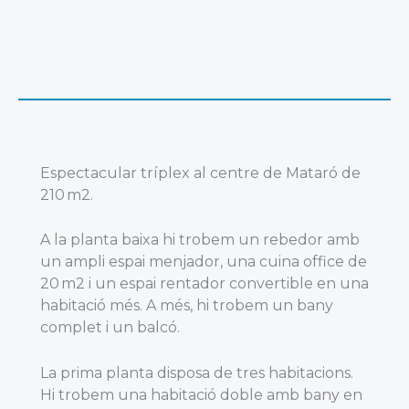
Espectacular tríplex al centre de Mataró de
210 m2.
A la planta baixa hi trobem un rebedor amb
un ampli espai menjador, una cuina office de
20 m2 i un espai rentador convertible en una
habitació més. A més, hi trobem un bany
complet i un balcó.
La prima planta disposa de tres habitacions.
Hi trobem una habitació doble amb bany en