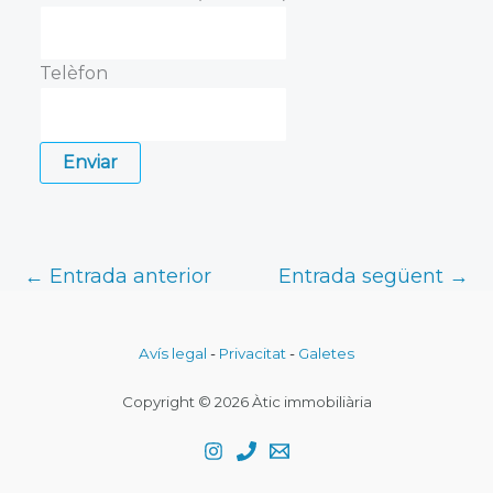
Telèfon
Enviar
←
Entrada anterior
Entrada següent
→
Avís legal
-
Privacitat
-
Galetes
Copyright © 2026 Àtic immobiliària