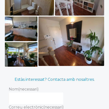
Estàs interessat? Contacta amb nosaltres.
Nom
(necessari)
Correu electrònic
(necessari)