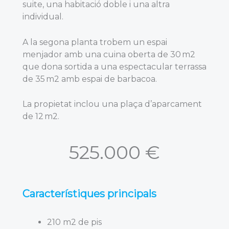
suite, una habitació doble i una altra
individual.
A la segona planta trobem un espai
menjador amb una cuina oberta de 30 m2
que dona sortida a una espectacular terrassa
de 35 m2 amb espai de barbacoa.
La propietat inclou una plaça d’aparcament
de 12 m2.
525.000 €
Característiques principals
210 m2 de pis