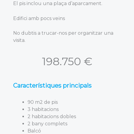
El pis inclou una plaça d’aparcament.
Edifici amb pocs veïns
No dubtis a trucar-nos per organitzar una
visita.
198.750 €
Característiques principals
90 m2 de pis
3 habitacions
2 habitacions dobles
2 bany complets
Balcó