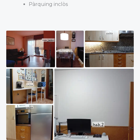
Pàrquing inclòs