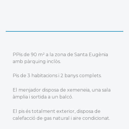
PPis de 90 m² a la zona de Santa Eugènia
amb pàrquing inclòs.
Pis de 3 habitacions i 2 banys complets.
El menjador disposa de xemeneia, una sala
àmplia i sortida a un balcó.
El pis és totalment exterior, disposa de
calefacció de gas natural i aire condicionat.