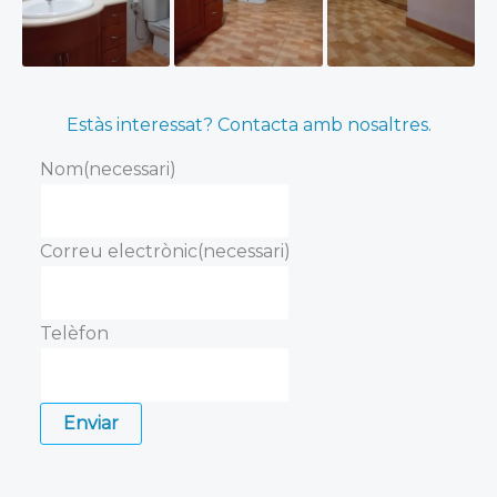
Estàs interessat? Contacta amb nosaltres.
Nom
(necessari)
Correu electrònic
(necessari)
Telèfon
Enviar