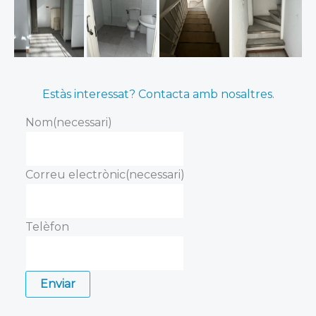
Estàs interessat? Contacta amb nosaltres.
Nom
(necessari)
Correu electrònic
(necessari)
Telèfon
Enviar