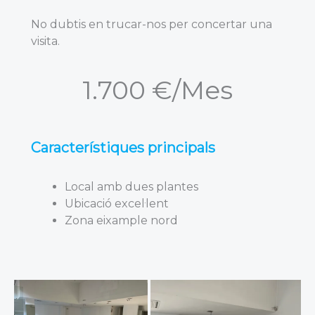
No dubtis en trucar-nos per concertar una
visita.
1.700 €/Mes
Característiques principals
Local amb dues plantes
Ubicació excel·lent
Zona eixample nord